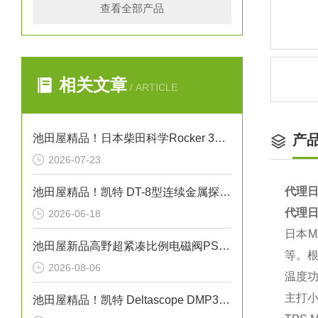
查看全部产品
相关文章
/ ARTICLE
池田屋精品！日本柴田科学Rocker 300C耐腐蚀干式真空泵
产
2026-07-23
代理日
池田屋精品！凯特 DT-8型连续金属探测器 参数介绍
代理日
2026-06-18
日本M
池田屋新品高野超紧凑比例电磁阀PSV-01T-020正式发布
等。
2026-08-06
温度功
主打‌
池田屋精品！凯特 Deltascope DMP30 电磁式薄膜厚度计 参数介绍