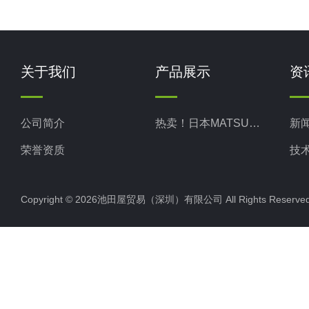
关于我们
产品展示
资
公司简介
热卖！日本MATSUO松尾
新
荣誉资质
技
Copyright © 2026池田屋贸易（深圳）有限公司 All Rights Rese