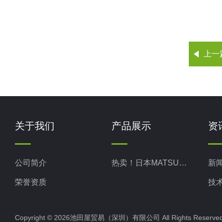
上一
关于我们
产品展示
资
公司简介
热卖！日本MATSUO松尾
新
荣誉资质
技
Copyright © 2026池田屋贸易（深圳）有限公司 All Rights Rese