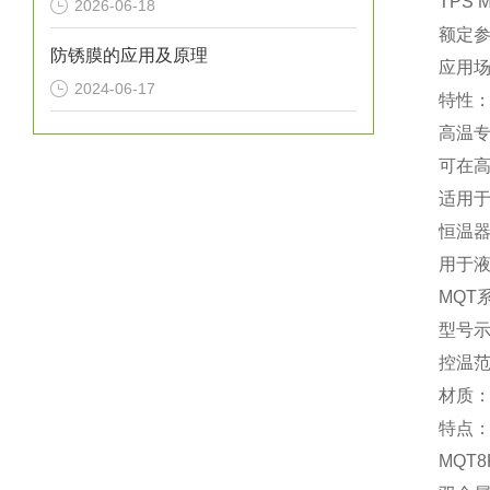
‌TPS 
2026-06-18
额定参数：
防锈膜的应用及原理
应用
2024-06-17
特性：
‌高温
可在‌
适用
恒温器
用于
‌MQ
型号示例
控温范围
材质：
特点：
‌MQ