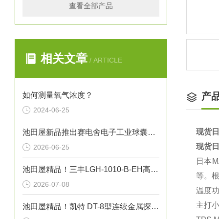
查看全部产品
相关文章
/ ARTICLE
如何测量氧气浓度？
产
2024-06-25
现货日
池田屋新品推出赛电舍电子工业球囊导管焊接机 MS-B01 参数介绍
现货日
2026-06-25
日本M
池田屋精品！三丰LGH-1010-B-EH高精度线性测量头技术参数与应用解析
等。
2026-07-08
温度功
主打‌
池田屋精品！凯特 DT-8型连续金属探测器 参数介绍