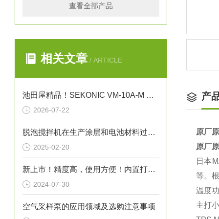
查看全部产品
相关文章
/ ARTICLE
池田屋精品！SEKONIC VM-10A-M 振动式粘度计
产
2026-07-22
原厂原
脱泡搅拌机在生产涂层和电池材料过程中的作用
原厂原
2025-02-20
日本M
新上市！精度高，使用方便！内置打印机/膜厚计L-500
等。
2024-07-30
温度功
主打‌
空气采样泵的应用领域及选购注意事项