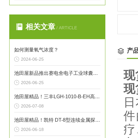
相关文章
/ ARTICLE
如何测量氧气浓度？
产
2024-06-25
现
池田屋新品推出赛电舍电子工业球囊导管焊接机 MS-B01 参数介绍
2026-06-25
现
池田屋精品！三丰LGH-1010-B-EH高精度线性测量头技术参数与应用解析
日
2026-07-08
件
池田屋精品！凯特 DT-8型连续金属探测器 参数介绍
疗
2026-06-18