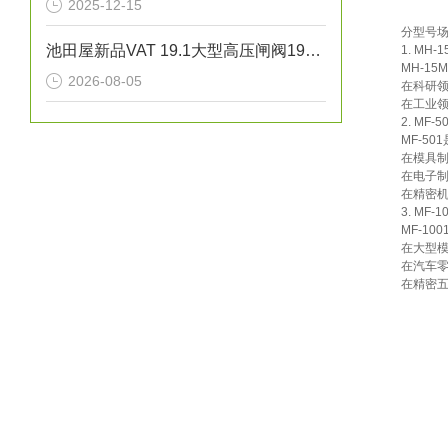
2025-12-15
分型号
池田屋新品VAT 19.1大型高压闸阀19152-PE24正式发布
1. MH
MH-1
2026-08-05
在科研
在工业
2. MF
MF-5
在模具
在电子
在精密
3. MF
MF-1
在大型
在汽车
在精密