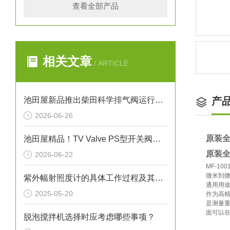
查看全部产品
相关文章
/ ARTICLE
池田屋新品推出柴田科学排气阀运行气密性测试装置 EXV-02 参数介绍
产
2026-06-26
原装全
池田屋精品！TV Valve PS型开关阀（截止阀）参数介绍
原装全
2026-06-22
MF-1
微米到
紫外幅射照度计的具体工作过程及其应用
通用用
2025-05-20
作为高
是测量
面可以
脱泡搅拌机选择时应考虑哪些事项？