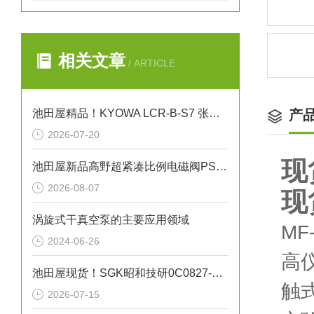
相关文章
/ ARTICLE
池田屋精品！KYOWA LCR-B-S7 张力计用载荷传感器
产
2026-07-20
现
池田屋新品高野超紧凑比例电磁阀PSV-01T-220正式发布
2026-08-07
现
涡旋式干真空泵的主要应用领域
MF
2024-06-26
高
池田屋现货！SGK昭和技研0C0827-25A旋转接头
触
2026-07-15