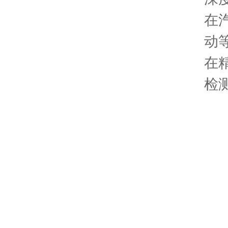
在
动
在
检