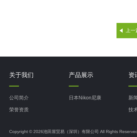
上一
关于我们
产品展示
资
公司简介
日本Nikon尼康
新
荣誉资质
技
Copyright © 2026池田屋贸易（深圳）有限公司 All Rights Rese