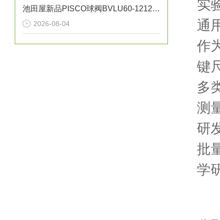
实
池田屋新品PISCO球阀BVLU60-1212正式发布
通
2026-08-04
作
键
多
测
研
批
学