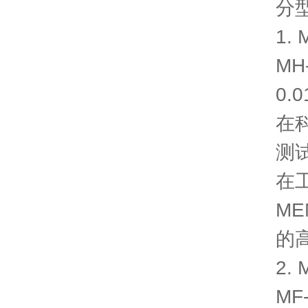
分
1.
M
0
在
测
在
M
的
2.
M