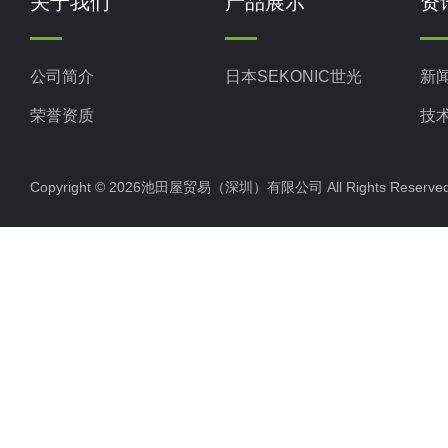
关于我们
产品展示
资
公司简介
日本SEKONIC世光
新
荣誉资质
技
Copyright © 2026池田屋贸易（深圳）有限公司 All Rights Rese