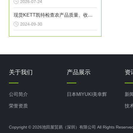
2026-07-24
现货KETT凯特检查农产品质量、收粮时！《软卡尔顿》
2024-09-30
关于我们
产品展示
资
公司简介
日本MIYUKI美幸辉
新
荣誉资质
技
Copyright © 2026池田屋贸易（深圳）有限公司 All Rights Rese