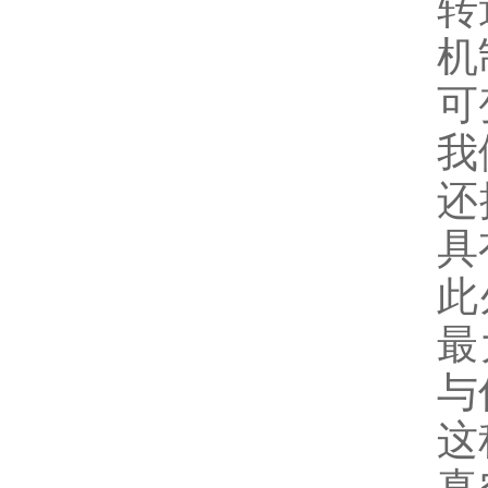
转
机
可
我
还
具
此
最
与
这