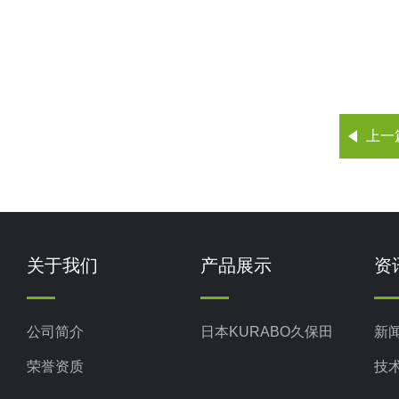
上一
关于我们
产品展示
资
公司简介
日本KURABO久保田
新
荣誉资质
技