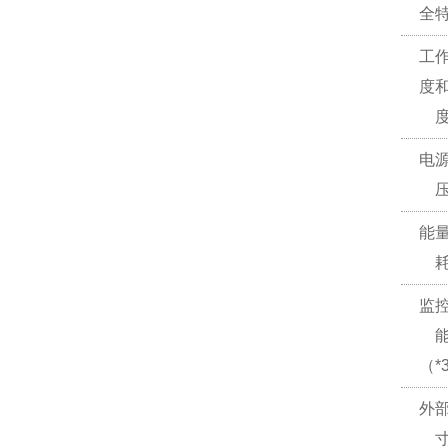
全
工
度
电
能
监
（*
外