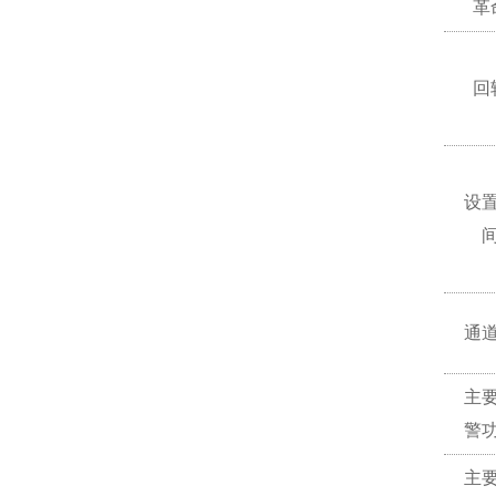
革
回
设
通
主
警
主