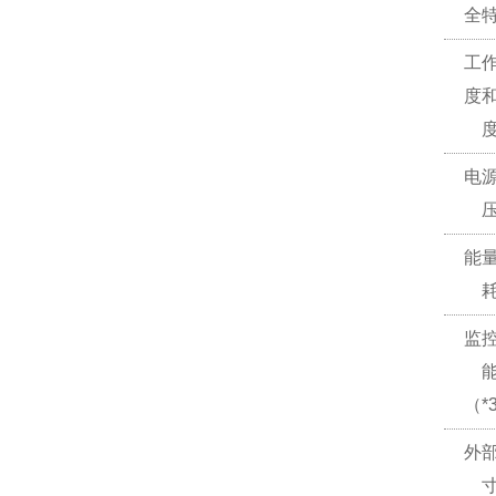
全
工
度
电
能
监
（*
外