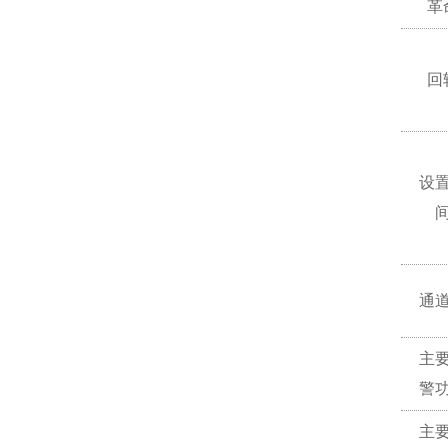
革
回
设
通
主
警
主