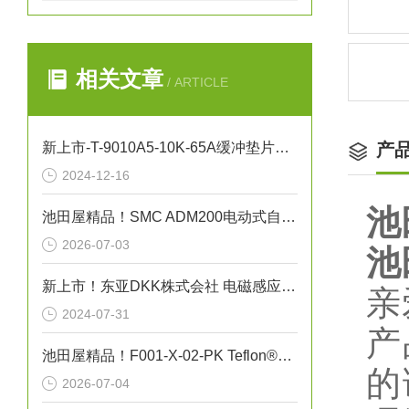
相关文章
/ ARTICLE
新上市-T-9010A5-10K-65A缓冲垫片NICHIAS
产
2024-12-16
池
池田屋精品！SMC ADM200电动式自动排水阀技术参数与应用解析
2026-07-03
池
新上市！东亚DKK株式会社 电磁感应式电导率检测器“小型ME-100系列”
亲
2024-07-31
产
池田屋精品！F001-X-02-PK Teflon®真空吸笔技术参数
的
2026-07-04