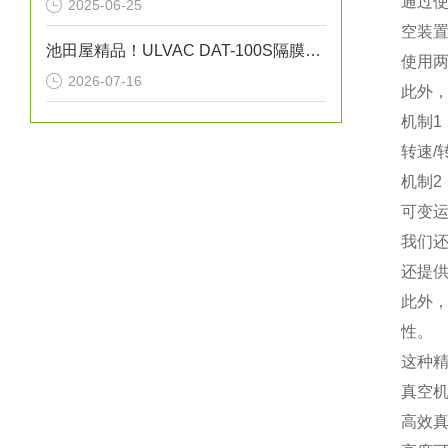
通过
2025-06-25
空装
池田屋精品！ULVAC DAT-100S隔膜型干式真空泵技术参数
使用
2026-07-16
此外，
机制1
转速/
机制2
可变运
我们
还提供
此外
性。
这种
真空机
高效