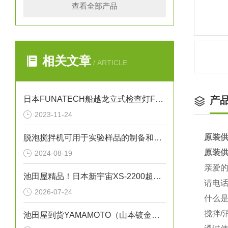
查看全部产品
相关文章
/ ARTICLE
日本FUNATECH船越龙立式检查灯FY-18N原装全新
产
2023-11-24
原装供
脱泡搅拌机可用于实验样品的制备和气泡控制
原装供
2024-08-19
亲爱
池田屋精品！日本新宇宙XS-2200超薄便携式硫化氢检测仪
请电话
2026-07-24
什么是
搅拌/
池田屋到货YAMAMOTO（山本镀金）B-72WJ