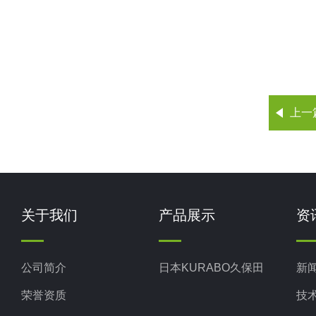
上一
关于我们
产品展示
资
公司简介
日本KURABO久保田
新
荣誉资质
技