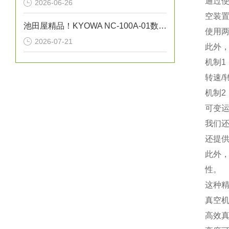
通过
2026-06-26
空装
池田屋精品！KYOWA NC-100A-01数字转换单元
使用
2026-07-21
此外，
机制1
转速/
机制2
可变运
我们
还提供
此外
性。
这种
真空机
高效