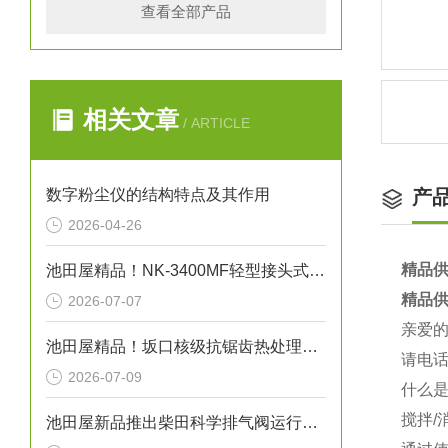
查看全部产品
相关文章
/ ARTICLE
数字粉尘仪的结构特点及其作用
产
2026-04-26
精品供
池田屋精品！NK-3400MF轻型接头式（真空法兰）金属软管技术参数与应用解析
精品供
2026-07-07
亲爱
池田屋精品！坂口核级抗锯齿热处理微型设备（微型激光氢退火系统）技术参数
请电话
2026-07-09
什么是
搅拌/
池田屋新品推出柴田科学排气阀运行气密性测试装置 EXV-02 参数介绍