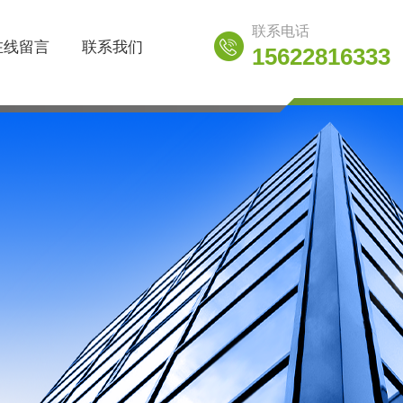
联系电话
在线留言
联系我们
15622816333