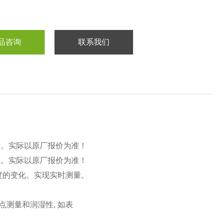
品咨询
联系我们
考。实际以原厂报价为准！
考。实际以原厂报价为准！
度的变化。实现实时测量。
点测量和润湿性, 如表