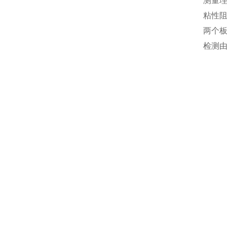
测量
粘性
两个板
检测由