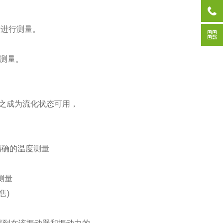
度进行测量。
来测量。
使之成为流化状态可用，
精确的温度测量
测量
售)