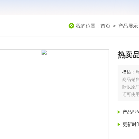
我的位置：
首页
>
产品展示
热卖品
描述：
商品销
际以原
还可使
EK-120i 
产品型
更新时