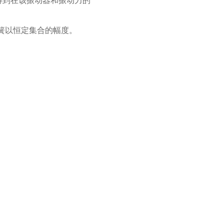
得到在该振动器和振动力的
簧以恒定集合的幅度。