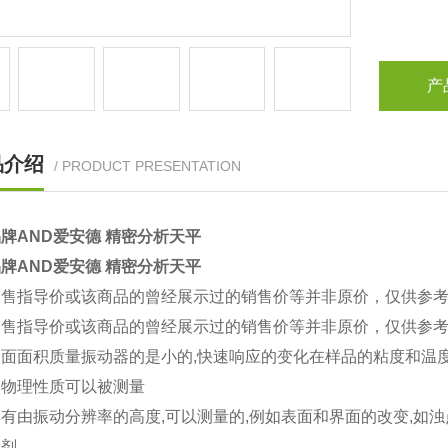
产
品介绍
/ PRODUCT PRESENTATION
牌AND爱安德 精密分析天平
牌AND爱安德 精密分析天平
销售指导价或该商品的曾经展示过的销售价等并非原价，仅供参
销售指导价或该商品的曾经展示过的销售价等并非原价，仅供参
表面面积质量振动器的是小的,快速响应的变化在样品的粘度和温
的物理性质可以被测量
有由振动分辨率的高度,可以测量的,例如表面和界面的改变,如浊
性剂