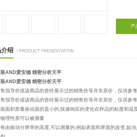
产
品介绍
/ PRODUCT PRESENTATION
装AND爱安德 精密分析天平
装AND爱安德 精密分析天平
销售指导价或该商品的曾经展示过的销售价等并非原价，仅供参
销售指导价或该商品的曾经展示过的销售价等并非原价，仅供参
表面面积质量振动器的是小的,快速响应的变化在样品的粘度和温
的物理性质可以被测量
有由振动分辨率的高度,可以测量的,例如表面和界面的改变,如浊
性剂