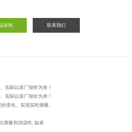
品咨询
联系我们
考。实际以原厂报价为准！
考。实际以原厂报价为准！
度的变化。实现实时测量。
点测量和润湿性, 如表