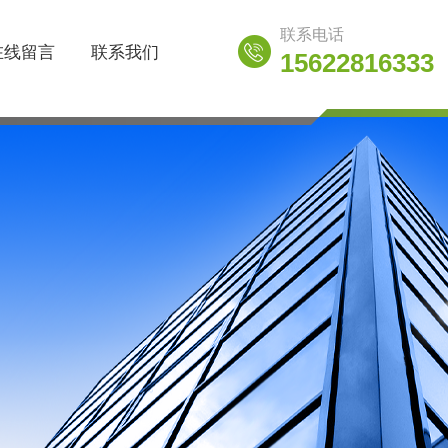
联系电话
在线留言
联系我们
15622816333