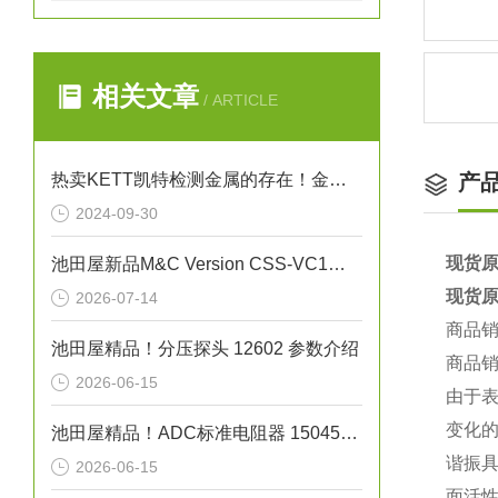
相关文章
/ ARTICLE
热卖KETT凯特检测金属的存在！金属探测器 EB-610
产
2024-09-30
现货原
池田屋新品M&C Version CSS-VC1一体化气体预处理系统
现货原
2026-07-14
商品
池田屋精品！分压探头 12602 参数介绍
商品
2026-06-15
由于
变化
池田屋精品！ADC标准电阻器 15045系列 参数介绍
谐振具
2026-06-15
面活