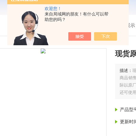
欢迎您！
来自局域网的朋友！有什么可以帮
助您的吗？
我的位置：
首页
>
产品展示
现货原
描述：
商品销
际以原
还可使
EK-120i 
产品型
更新时