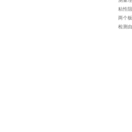
测量
粘性
两个板
检测由