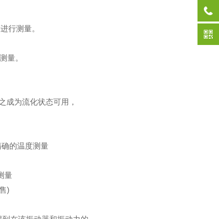
度进行测量。
来测量。
使之成为流化状态可用，
精确的温度测量
测量
售)