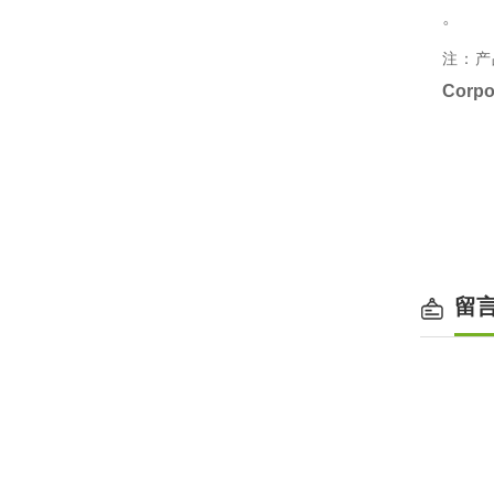
。
注：产
Corpo
留