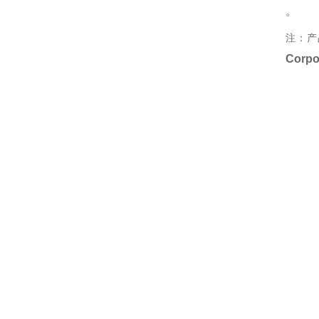
。
注：产
Corpo