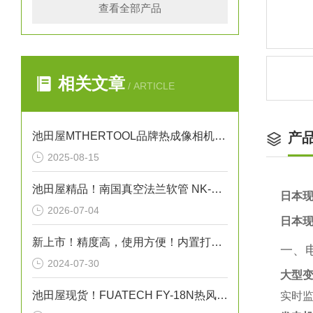
查看全部产品
相关文章
/ ARTICLE
池田屋MTHERTOOL品牌热成像相机操作方法
产
2025-08-15
池田屋精品！南国真空法兰软管 NK-6000 参数介绍
日本现
2026-07-04
日本现
新上市！精度高，使用方便！内置打印机/膜厚计L-500
一、
2024-07-30
大型
池田屋现货！FUATECH FY-18N热风发生器
实时