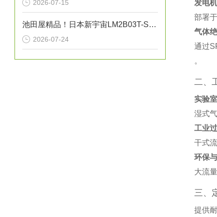
2026-07-15
发电
部署
池田屋精品！日本新宇宙LM2B03T-SBA激光甲烷检测仪
气体
2026-07-24
通过S
。
二、
实验
湿式气
工业
干式流
环保
大流量
三、
提供耐