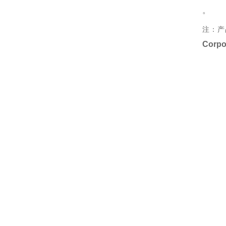
。
注：产
Corpo