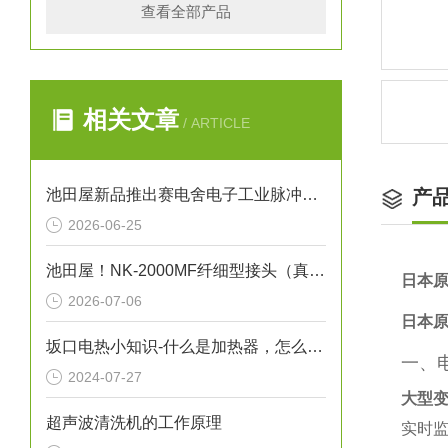
查看全部产品
相关文章
/ ARTICLE
池田屋新品推出赛电舍电子工业脉冲焊机 TPH500 参数介绍
产
2026-06-25
池田屋！NK-2000MF纤细型接头（真空法兰）金属软管技术
日本原
2026-07-06
日本原
坂口电热小知识-什么是加热器，怎么保养加热器
一、
2024-07-27
大型
超声波清洗机的工作原理
实时