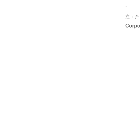
。
注：产
Corpo