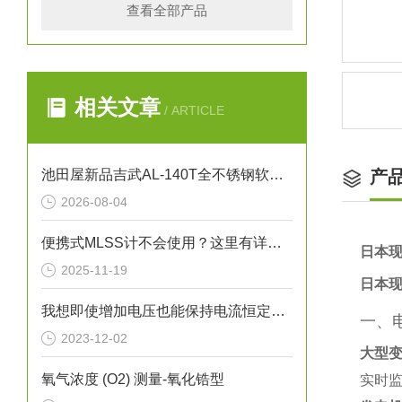
查看全部产品
相关文章
/ ARTICLE
池田屋新品吉武AL-140T全不锈钢软密封安全泄压阀正式发布
产
2026-08-04
便携式MLSS计不会使用？这里有详细的使用攻略
日本现
2025-11-19
日本现
我想即使增加电压也能保持电流恒定，但应该如何设置呢?
一、
2023-12-02
大型
氧气浓度 (O2) 测量-氧化锆型
实时