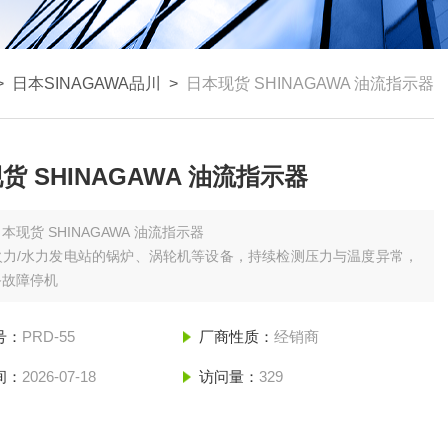
>
日本SINAGAWA品川
>
日本现货 SHINAGAWA 油流指示器
货 SHINAGAWA 油流指示器
本现货 SHINAGAWA 油流指示器
火力/水力发电站的锅炉、涡轮机等设备，持续检测压力与温度异常，
备故障停机
号：
PRD-55
厂商性质：
经销商
间：
2026-07-18
访问量：
329