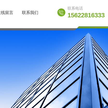
联系电话
在线留言
联系我们
15622816333