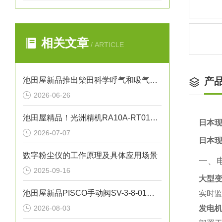
相关文章
/ ARTICLE
池田屋新品推出柴田科学呼气和吸气阻力测量装置 IER-01 参数介绍
产
2026-06-26
池田屋精品！光洲精机RA10A-RT01自动旋转平台技术参数
日本现
2026-07-07
日本现
数字粉尘仪的工作原理及具体应用场景
一、
2025-09-16
大型
池田屋新品PISCO手动阀SV-3-8-01正式发布
实时
2026-08-03
发电