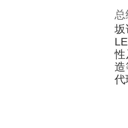
总
坂
L
性
造
代