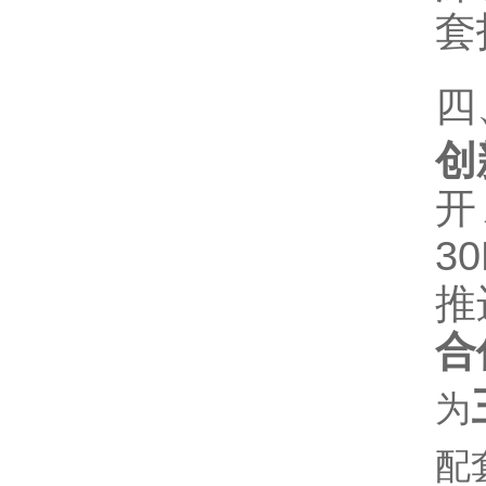
套
四
创
开
3
推
合
为‌
配套