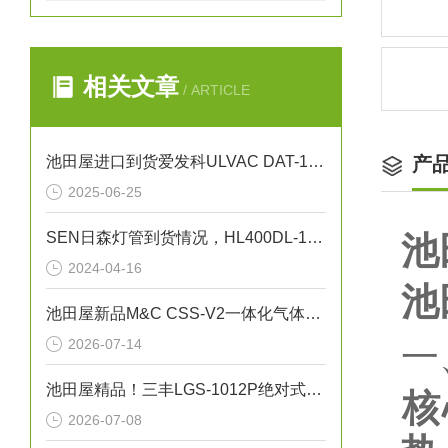
相关文章
/ ARTICLE
池田屋进口到货爱发科ULVAC DAT-100S干泵
产
2025-06-25
SEN日森灯管到货情况，HL400DL-1 400W紫外线灯管
池
2024-04-16
池
池田屋新品M&C CSS-V2一体化气体预处理系统
2026-07-14
一
池田屋精品！三丰LGS-1012P绝对式线性测量头技术参数
核
2026-07-08