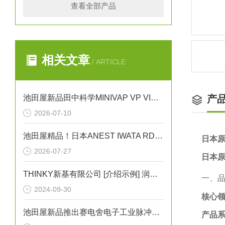
查看全部产品
相关文章
/ ARTICLE
池田屋新品田中科学MINIVAP VP VISION三级膨胀法蒸气压测试仪
产
2026-07-10
池田屋精品！日本ANEST IWATA RDG-220C高温冷冻式空气干燥机
日本原
2026-07-27
日本原
THINKY新基有限公司 [介绍示例] 润滑剂的均匀涂抹等问题
一、
2024-09-30
核心
池田屋新品推出赛电舍电子工业脉冲焊机 TPH500 参数介绍
产品