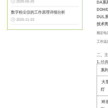
2026-06-25
DA系
DOH
数字粉尘仪的工作原理详细分析
DUL
2025-11-23
技术
额定电压
工作温度
二、
1. ‌
经
系
大
灯
环