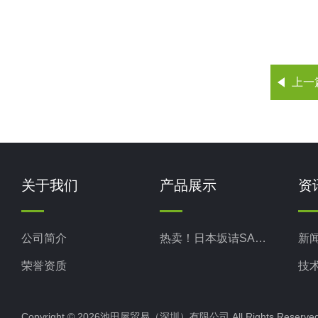
上一
关于我们
产品展示
资
公司简介
热卖！日本坂诘SAKAZUME
新
荣誉资质
技
Copyright © 2026池田屋贸易（深圳）有限公司 All Rights Rese