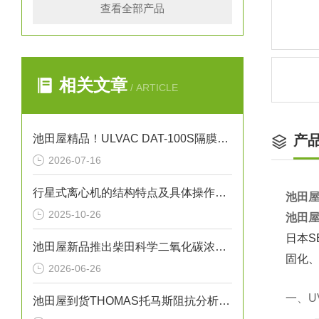
查看全部产品
相关文章
/ ARTICLE
池田屋精品！ULVAC DAT-100S隔膜型干式真空泵技术参数
产
2026-07-16
行星式离心机的结构特点及具体操作方法
池田屋
2025-10-26
池田屋
日本S
池田屋新品推出柴田科学二氧化碳浓度增加测试装置 CD-02S 参数介绍
固化
2026-06-26
一、U
池田屋到货THOMAS托马斯阻抗分析仪IM7587