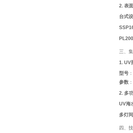
2. 
台式
SSP16
PL200
三、
1. 
型号
‌
参数
‌
2. 
UV海
多灯
四、