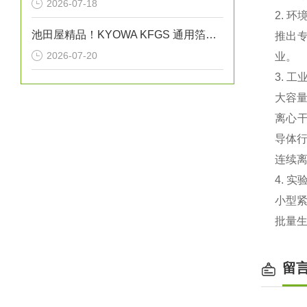
2026-07-18
2. 
池田屋精品！KYOWA KFGS 通用箔式应变片
推出‌
2026-07-20
业。
3. 工
‌大容
‌离心
导体
‌连续
4. 
小型紧
批量
留