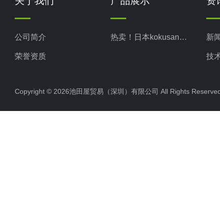
关于我们
产品展示
资
公司简介
热卖！日本kokusan科库森
新
荣誉资质
技
Copyright © 2026池田屋贸易（深圳）有限公司 All Rights Rese