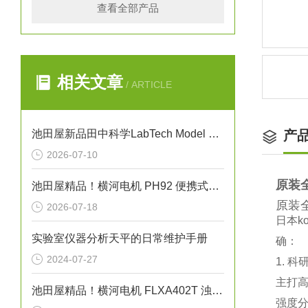
查看全部产品
相关文章
/ ARTICLE
池田屋新品田中科学LabTech Model 87自动熔点测试仪
产
2026-07-10
原装全
池田屋精品！横河电机 PH92 便携式pH/ORP计
原装全
2026-07-18
日本‌
实验室仪器分析天平的日常维护手册
确：
2024-07-27
1. 
主打‌
池田屋精品！横河电机 FLXA402T 浊度/余氯液体分析仪
强度分