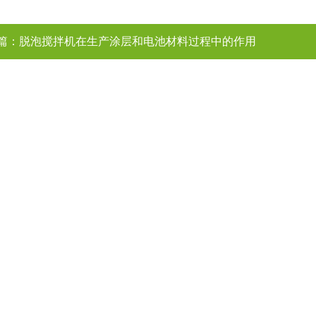
篇：
脱泡搅拌机在生产涂层和电池材料过程中的作用