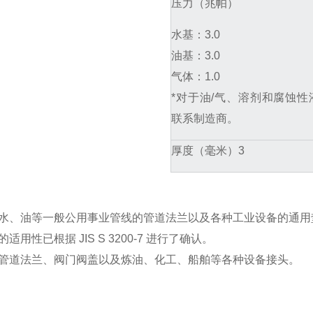
压力（兆帕）
水基：3.0
油基：3.0
气体：1.0
*对于油/气、溶剂和腐蚀
联系制造商。
厚度（毫米）
3
水、油等一般公用事业管线的管道法兰以及各种工业设备的通用
适用性已根据 JIS S 3200-7 进行了确认。
管道法兰、阀门阀盖以及炼油、化工、船舶等各种设备接头。