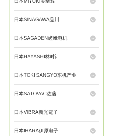
日本MIYUKI美幸辉
日本SINAGAWA品川
日本SAGADEN嵯峨电机
日本HAYASHI林时计
日本TOKI SANGYO东机产业
日本SATOVAC佐藤
日本VIBRA新光電子
日本IHARA伊原电子