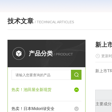
技术文章
/ TECHNICAL ARTICLES
新上市
产品分类
/ PRODUCT
更新时
新上市TR
热卖！池田屋全新现货
主要成分
热卖！日本Midori绿安全