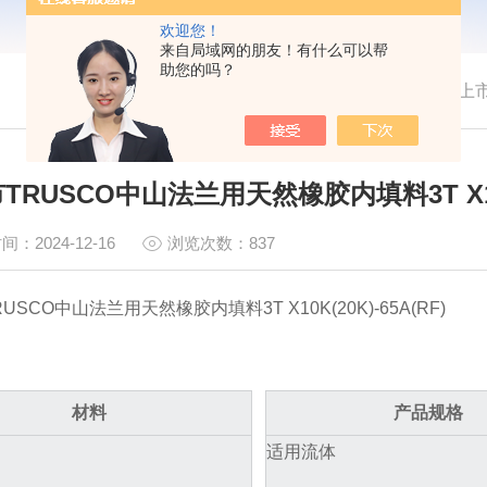
欢迎您！
来自局域网的朋友！有什么可以帮
助您的吗？
我的位置：
首页
>
技术文章
>
新上市
TRUSCO中山法兰用天然橡胶内填料3T X10K(
间：2024-12-16
浏览次数：837
USCO中山法兰用天然橡胶内填料3T X10K(20K)-65A(RF)
材料
产品规格
适用流体