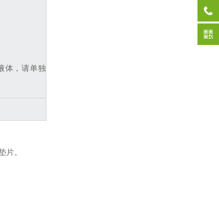
性液体，请单独
垫片。