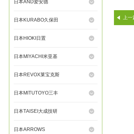
日本AND爱安德
上一
日本KURABO久保田
日本HIOKI日置
日本MIYACHI米亚基
日本REVOX莱宝克斯
日本MITUTOYO三丰
日本TAISEI大成技研
日本ARROWS