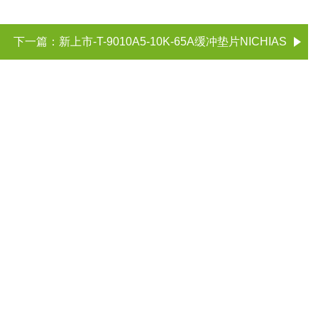
下一篇：
新上市-T-9010A5-10K-65A缓冲垫片NICHIAS