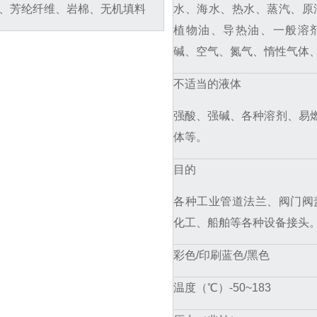
、芳纶纤维、岩棉、无机填料
水、海水、热水、蒸汽、原
植物油、导热油、一般溶
碱、空气、氮气、惰性气体
不适当的液体
强酸、强碱、各种溶剂、易燃
体等。
目的
各种工业管道法兰、阀门阀
化工、船舶等各种设备接头
彩色/印刷
蓝色/黑色
温度（℃）
-50~183