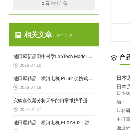
查看全部产品
相关文章
/ ARTICLE
池田屋新品田中科学LabTech Model 87自动熔点测试仪
产
2026-07-10
日本原
池田屋精品！横河电机 PH92 便携式pH/ORP计
日本原
2026-07-18
日本‌
实验室仪器分析天平的日常维护手册
确：
2024-07-27
1. 
主打‌
池田屋精品！横河电机 FLXA402T 浊度/余氯液体分析仪
强度分