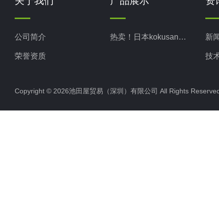
关于我们
产品展示
资
公司简介
热卖！日本kokusan科库森
新
荣誉资质
技
Copyright © 2026池田屋贸易（深圳）有限公司 All Rights Rese