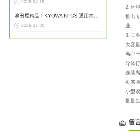
2026-07-18
2. 
池田屋精品！KYOWA KFGS 通用箔式应变片
推出‌
2026-07-20
业。
3. 工
‌大容
‌离心
导体
‌连续
4. 
小型紧
批量
留