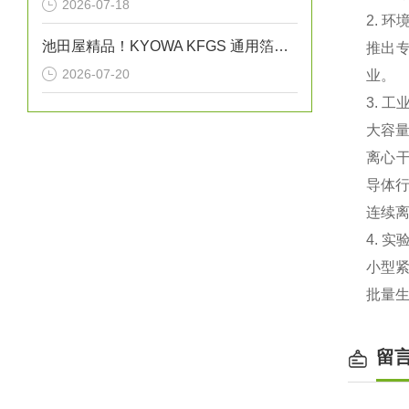
2026-07-18
2. 
池田屋精品！KYOWA KFGS 通用箔式应变片
推出‌
2026-07-20
业。
3. 工
‌大容
‌离心
导体
‌连续
4. 
小型紧
批量
留