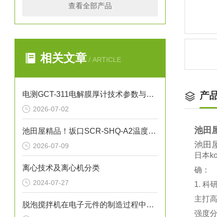
查看全部产品
相关文章
/ ARTICLE
电测GCT-311电解膜厚计技术参数与应用解析
产
2026-07-02
池田屋
池田屋精品！坂口SCR-SHQ-A2温度控制器技术参数
池田屋
2026-07-09
日本‌
离心技术及离心机分类
确：
2024-07-27
1. 
主打‌
脱泡搅拌机在电子元件的制造过程中的作用
强度分