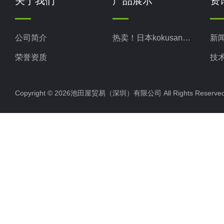
关于我们
产品展示
资
公司简介
热卖！日本kokusan科库森
新
荣誉资质
技
Copyright © 2026池田屋贸易（深圳）有限公司 All Rights Rese