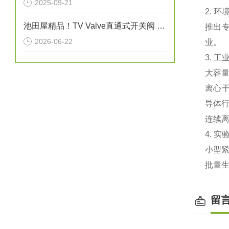
2025-09-21
2. 
池田屋精品！TV Valve直通式开关阀 参数介绍
推出‌
2026-06-22
业。
3. 工
‌大容
‌离心
导体
‌连续
4. 
小型紧
批量
留