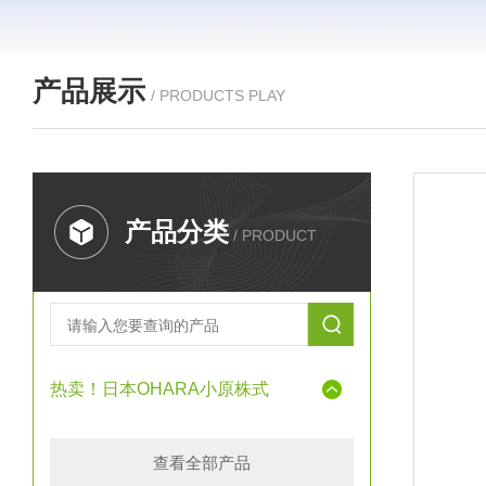
产品展示
/ PRODUCTS PLAY
产品分类
/ PRODUCT
热卖！日本OHARA小原株式
查看全部产品