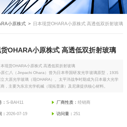
ARA小原株式
>
日本现货OHARA小原株式 ‌高透低双折射玻璃
货OHARA小原株式 ‌高透低双折射玻璃
日本现货OHARA小原株式 ‌高透低双折射玻璃
原仁八（Jinpachi Ohara）‌曾为日本帝国研发光学玻璃原型，1935
立大原光学玻璃（现OHARA）‌。太平洋战争时期成为日本最大光学
应商，主要为东京光学机械（现拓普康）及尼康提供核心材料‌。
号：
S-BAH11
厂商性质：
经销商
间：
2026-07-19
访问量：
251