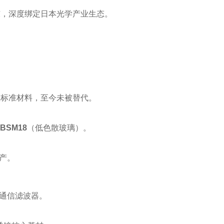
东，深度绑定日本光学产业生态‌。
标准材料，至今未被替代‌。
-BSM18
‌（低色散玻璃）‌。
产‌。
通信滤波器‌。