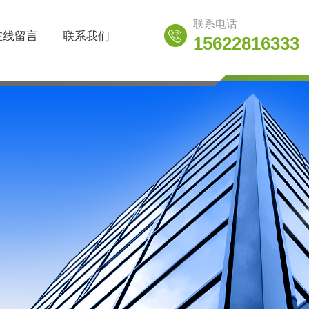
联系电话
在线留言
联系我们
15622816333