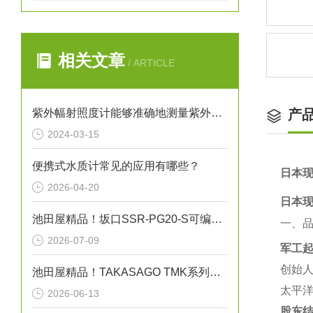
相关文章
/ ARTICLE
紫外幅射照度计能够准确地测量紫外线的辐射强度
产
2024-03-15
便携式水质计常见的应用有哪些？
日本现
2026-04-20
日本现
池田屋精品！坂口SSR-PG20-S可编程温度控制器技术参数
一、
2026-07-09
军工起
创始人
池田屋精品！TAKASAGO TMK系列高压直流电源 TMK1.0-50 参数介绍
太平洋
2026-06-13
股东