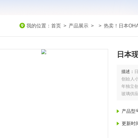
我的位置：
首页
>
产品展示
> >
热卖！日本OH
日本现
描述：
创始人‌小
年独立创
玻璃供
产品型
更新时