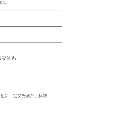
品‌
应体系‌
创新，定义光学产业标准‌。