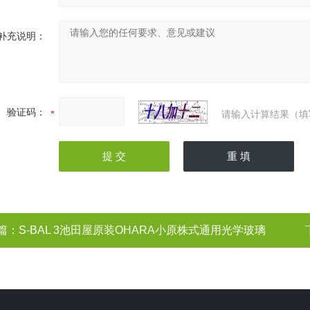
补充说明：
验证码：
请输入计算结果（填
篇：
S-BAL 3池田屋原装OHARA小原株式通用光学玻璃