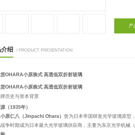
产
品介绍
/ PRODUCT PRESENTATION
货OHARA小原株式 ‌高透低双折射玻璃
货OHARA小原株式 ‌高透低双折射玻璃
品牌历史与资本背景
源（1935年）
‌
小原仁八（Jinpachi Ohara）
‌曾为日本帝国研发光学玻璃原型，
战争时期成为日本最大光学玻璃供应商，主要为东京光学机械（
结构