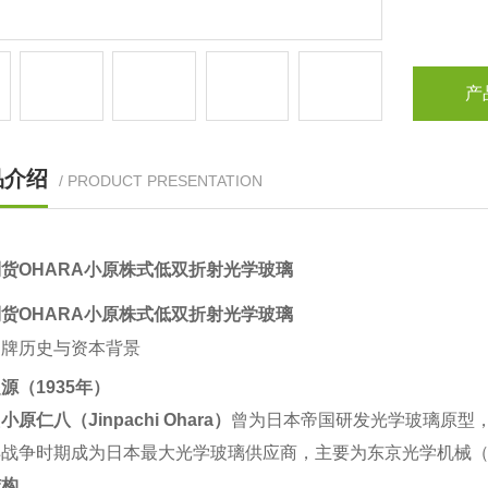
产
品介绍
/ PRODUCT PRESENTATION
货OHARA小原株式低双折射光学玻璃
货OHARA小原株式低双折射光学玻璃
品牌历史与资本背景
源（1935年）
‌
小原仁八（Jinpachi Ohara）
‌曾为日本帝国研发光学玻璃原型，
战争时期成为日本最大光学玻璃供应商，主要为东京光学机械（
结构