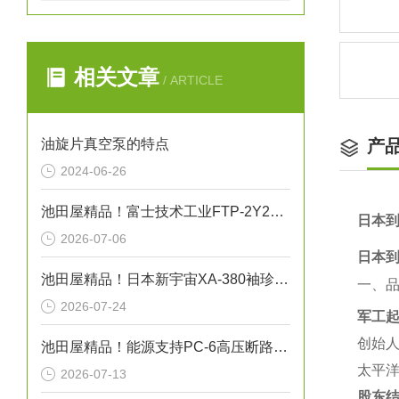
相关文章
/ ARTICLE
油旋片真空泵的特点
产
2024-06-26
池田屋精品！富士技术工业FTP-2Y200-208AM-VB齿轮泵技术参数
日本到
2026-07-06
日本到
池田屋精品！日本新宇宙XA-380袖珍型可燃气体探测器
一、
2026-07-24
军工起
创始人
池田屋精品！能源支持PC-6高压断路器技术参数
太平洋
2026-07-13
股东