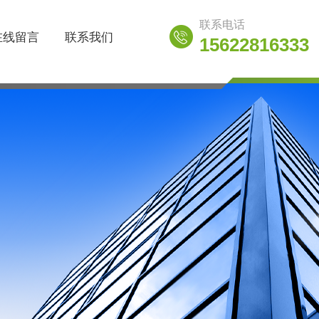
联系电话
在线留言
联系我们
15622816333