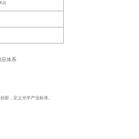
品‌
应体系‌
创新，定义光学产业标准‌。