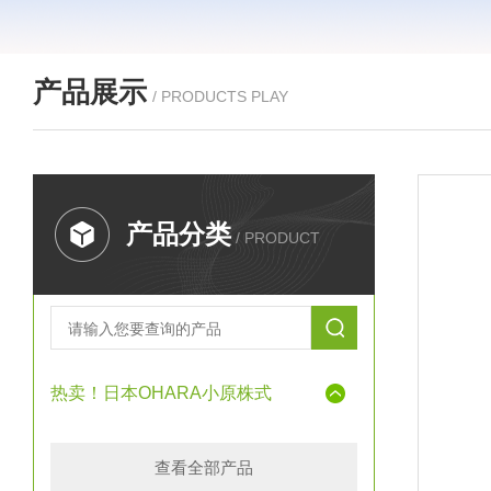
产品展示
/ PRODUCTS PLAY
产品分类
/ PRODUCT
热卖！日本OHARA小原株式
查看全部产品