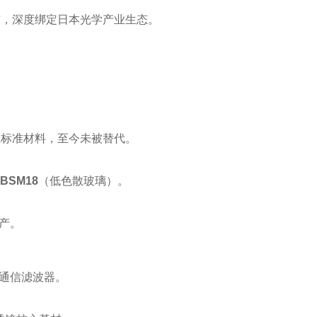
东，深度绑定日本光学产业生态‌。
标准材料，至今未被替代‌。
-BSM18
‌（低色散玻璃）‌。
产‌。
通信滤波器‌。