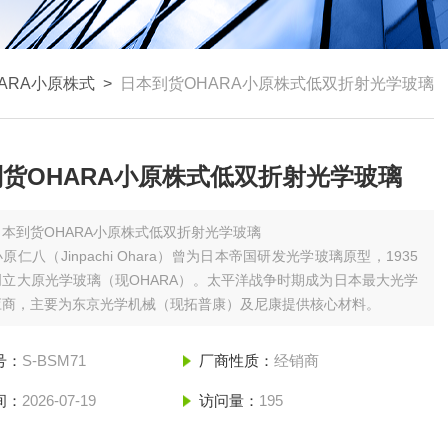
ARA小原株式
>
日本到货OHARA小原株式低双折射光学玻璃
货OHARA小原株式低双折射光学玻璃
日本到货OHARA小原株式低双折射光学玻璃
原仁八（Jinpachi Ohara）‌曾为日本帝国研发光学玻璃原型，1935
立大原光学玻璃（现OHARA）‌。太平洋战争时期成为日本最大光学
应商，主要为东京光学机械（现拓普康）及尼康提供核心材料‌。
号：
S-BSM71
厂商性质：
经销商
间：
2026-07-19
访问量：
195