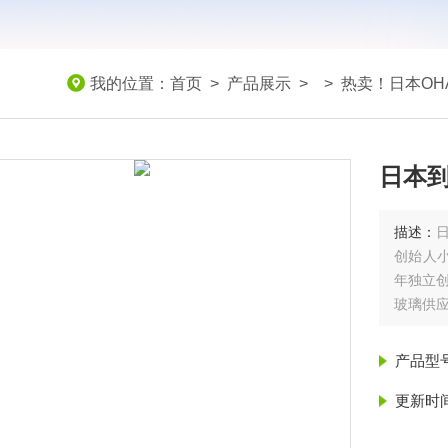
我的位置：
首页
>
产品展示
> >
热卖！日本OH
日本到
描述：
创始人‌小
年独立创
玻璃供
产品型
更新时