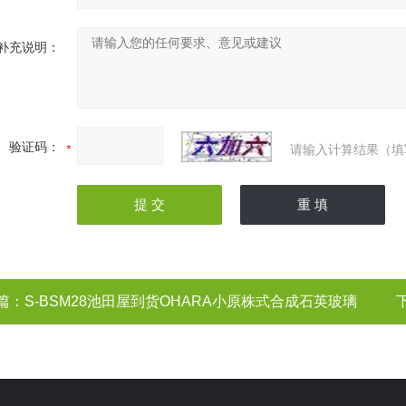
补充说明：
验证码：
请输入计算结果（填
篇：
S-BSM28池田屋到货OHARA小原株式合成石英玻璃