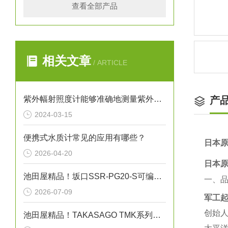
查看全部产品
相关文章
/ ARTICLE
紫外幅射照度计能够准确地测量紫外线的辐射强度
产
2024-03-15
便携式水质计常见的应用有哪些？
日本原
2026-04-20
日本原
池田屋精品！坂口SSR-PG20-S可编程温度控制器技术参数
一、
2026-07-09
军工起
创始人
池田屋精品！TAKASAGO TMK系列高压直流电源 TMK1.0-50 参数介绍