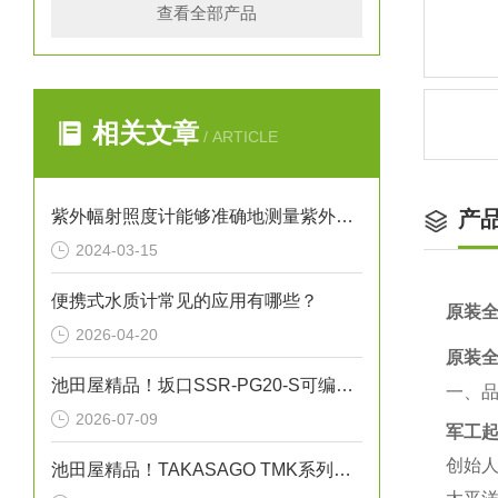
查看全部产品
相关文章
/ ARTICLE
紫外幅射照度计能够准确地测量紫外线的辐射强度
产
2024-03-15
便携式水质计常见的应用有哪些？
原装全
2026-04-20
原装全
池田屋精品！坂口SSR-PG20-S可编程温度控制器技术参数
一、
2026-07-09
军工起
创始人
池田屋精品！TAKASAGO TMK系列高压直流电源 TMK1.0-50 参数介绍