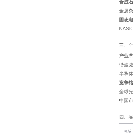
合成石
金属杂
固态
NAS
三、
产业
谐波减
半导体
竞争
全球光
中国市
四、
领域