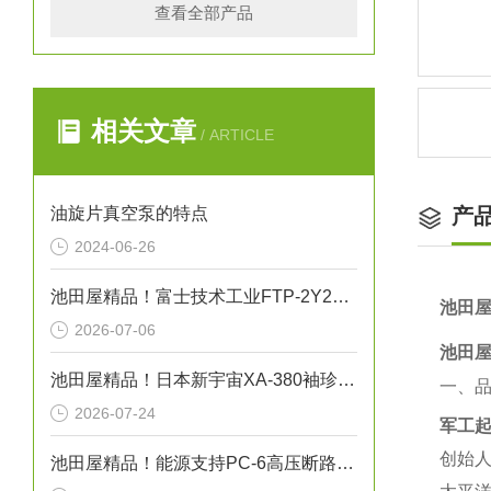
查看全部产品
相关文章
/ ARTICLE
油旋片真空泵的特点
产
2024-06-26
池田屋精品！富士技术工业FTP-2Y200-208AM-VB齿轮泵技术参数
池田屋
2026-07-06
池田屋
池田屋精品！日本新宇宙XA-380袖珍型可燃气体探测器
一、
2026-07-24
军工起
创始人
池田屋精品！能源支持PC-6高压断路器技术参数