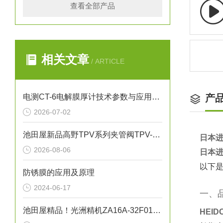
查看全部产品
相关文章
/ ARTICLE
电测CT-6电解膜厚计技术参数与应用解析
产
2026-07-02
池田屋新品高野TPV系列夹管阀TPV-N040正式发布
日本进
2026-08-06
日本进
以下是
防锈膜的应用及原理
2024-06-17
一、
池田屋精品！光洲精机ZA16A-32F01自动Z轴平台技术参数
HEI