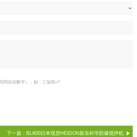
写阿拉伯数字），如：三加四=7
下一篇：
BL600日本现货HEIDON新东科学防爆搅拌机