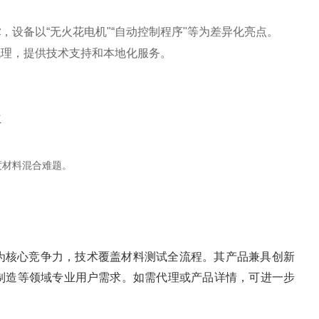
术
‌，设备以“无火花电机"“自动控制程序"等为差异化亮点‌。
代理，提供技术支持和本地化服务‌。
立
材料混合难题‌。
‌为核心竞争力，技术覆盖材料测试全流程。其产品兼具创新
制造等领域专业用户需求。如需代理或产品详情，可进一步