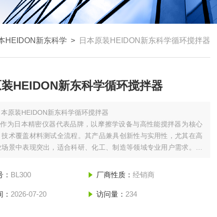
HEIDON新东科学
>
日本原装HEIDON新东科学循环搅拌器
装HEIDON新东科学循环搅拌器
日本原装HEIDON新东科学循环搅拌器
ON作为日本精密仪器代表品牌，以‌摩擦学设备与高性能搅拌器‌为核心
，技术覆盖材料测试全流程。其产品兼具创新性与实用性，尤其在高
业场景中表现突出，适合科研、化工、制造等领域专业用户需求。如
或产品详情，可进一步联系中国区授权合作伙伴佰汇兴业‌。
号：
BL300
厂商性质：
经销商
间：
2026-07-20
访问量：
234