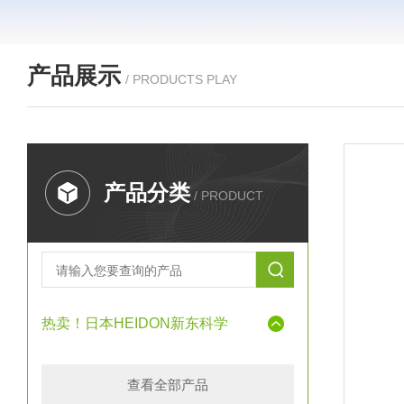
产品展示
/ PRODUCTS PLAY
产品分类
/ PRODUCT
热卖！日本HEIDON新东科学
查看全部产品