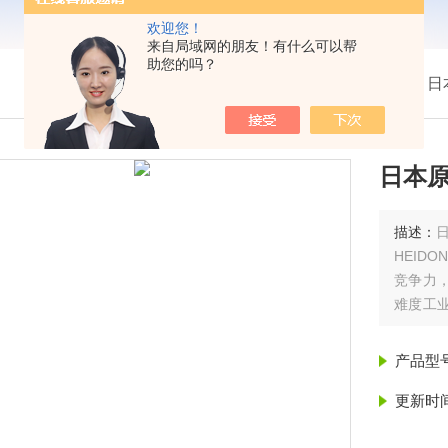
欢迎您！
来自局域网的朋友！有什么可以帮
助您的吗？
我的位置：
首页
>
产品展示
> >
热卖！日本
日本原
描述：
HEID
竞争力
难度工
需代理
产品型
更新时