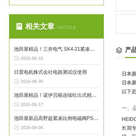
相关文章
/ ARTICLE
池田屋精品！三井电气 SK4-21紧凑型单据打印机 参数介绍
产
2026-06-16
日置电机株式会社电路测试仪使用
日本原
2024-08-30
日本原
以下是
池田屋精品！诺伊贝格连续吐出式精密点胶机 RN10 参数介绍
2026-06-17
一、
池田屋新品高野超紧凑比例电磁阀PSV-01T-020正式发布
HEI
2026-08-06
长期专