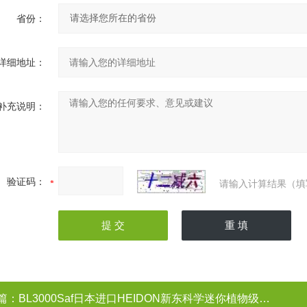
省份：
详细地址：
补充说明：
验证码：
请输入计算结果（填
篇：
BL3000Saf日本进口HEIDON新东科学迷你植物级搅拌机