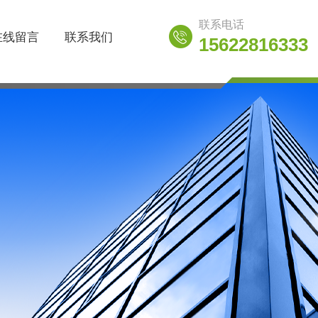
联系电话
在线留言
联系我们
15622816333