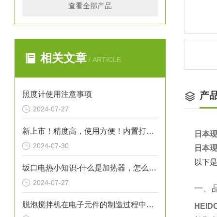
查看全部产品
相关文章
/ ARTICLE
照度计使用注意事项
产
2024-07-27
新上市！精度高，使用方便！内置打印机/膜厚计L-500
日本现
2024-07-30
日本现
以下是
坂口电热小知识-什么是加热器，怎么保养加热器
2024-07-27
一、
脱泡搅拌机在电子元件的制造过程中的作用
HEI