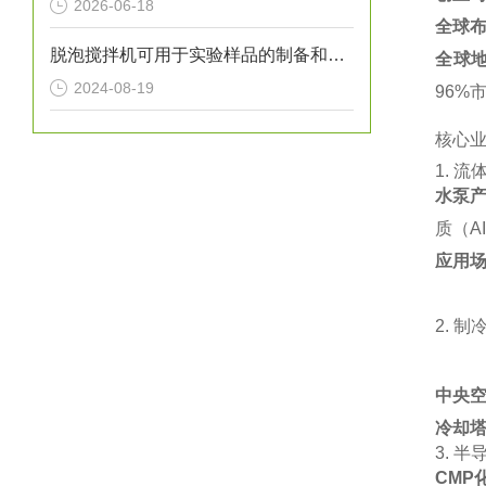
2026-06-18
全球
脱泡搅拌机可用于实验样品的制备和气泡控制
全球
2024-08-19
96%市
核心
1. ‌
流
水泵
质（AI
应用
2. ‌
制
中央
冷却
3. ‌
半
CMP