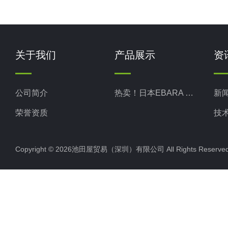
关于我们
产品展示
资
公司简介
热卖！日本EBARA 荏原
新
荣誉资质
技
Copyright © 2026池田屋贸易（深圳）有限公司 All Rights Rese