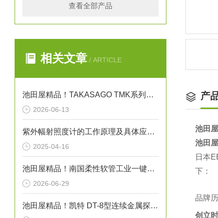
查看全部产品
相关文章
/ ARTICLE
池田屋精品！TAKASAGO TMK系列高压直流电源 TMK1.0-50 参数介绍
产
2026-06-13
池田屋
紫外幅射照度计的工作原理及具体应用场景
池田屋
2025-04-16
日本
池田屋精品！南国柔性软管工业一键式接头型软管 NK-3600 参数介绍
下：
2026-06-29
品牌
池田屋精品！凯特 DT-8型连续金属探测器 参数介绍
创立