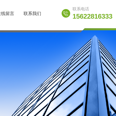
联系电话
在线留言
联系我们
15622816333