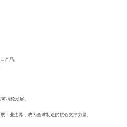
口产品‌。
‌。
与可持续发展‌。
拓展工业边界，成为全球制造的核心支撑力量。