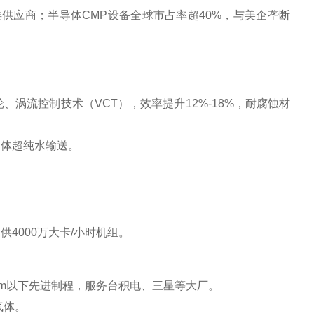
供应商‌
；半导体CMP设备全球市占率超40%，与美企垄断
、涡流控制技术（VCT），效率提升12%-18%，耐腐蚀材
体超纯水输送‌。
4000万大卡/小时机组‌。
7nm以下先进制程，服务台积电、三星等大厂。
体‌。