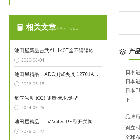
相关文章
/ ARTICLE
池田屋新品吉武AL-140T全不锈钢软密封安全泄压阀正式发布
产
2026-08-04
日本进
池田屋精品！ADC测试夹具 12701A 参数介绍
日本进
2026-06-15
日本
氧气浓度 (O2) 测量-氧化锆型
下：
2024-06-25
品牌
池田屋精品！TV Valve PS型开关阀（截止阀）参数介绍
创立
2026-06-22
全球