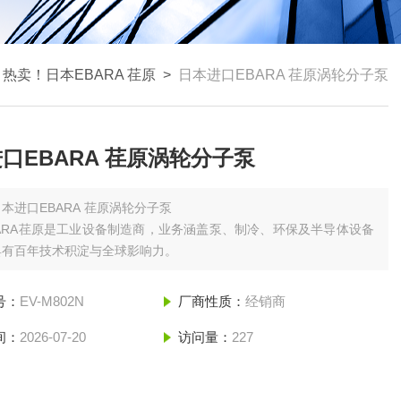
>
热卖！日本EBARA 荏原
>
日本进口EBARA 荏原涡轮分子泵
口EBARA 荏原涡轮分子泵
日本进口EBARA 荏原涡轮分子泵
ARA荏原是工业设备制造商，业务涵盖泵、制冷、环保及半导体设备
具有百年技术积淀与全球影响力。
号：
EV-M802N
厂商性质：
经销商
间：
2026-07-20
访问量：
227