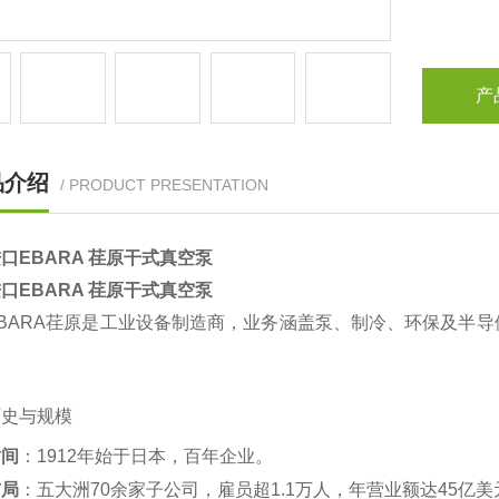
产
品介绍
/ PRODUCT PRESENTATION
口EBARA 荏原干式真空泵
口EBARA 荏原干式真空泵
EBARA荏原是工业设备制造商，业务涵盖泵、制冷、环保及半
历史与规模
时间
‌：1912年始于日本，百年企业‌。
布局
‌：五大洲70余家子公司，雇员超1.1万人，年营业额达45亿美元