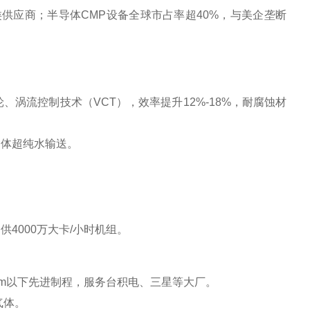
供应商‌
；半导体CMP设备全球市占率超40%，与美企垄断
、涡流控制技术（VCT），效率提升12%-18%，耐腐蚀材
体超纯水输送‌。
4000万大卡/小时机组‌。
7nm以下先进制程，服务台积电、三星等大厂。
体‌。