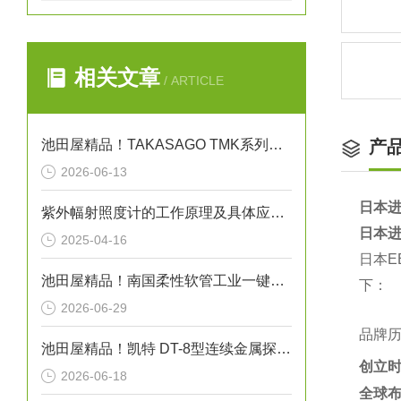
相关文章
/ ARTICLE
池田屋精品！TAKASAGO TMK系列高压直流电源 TMK1.0-50 参数介绍
产
2026-06-13
日本进
紫外幅射照度计的工作原理及具体应用场景
日本进
2025-04-16
日本
池田屋精品！南国柔性软管工业一键式接头型软管 NK-3600 参数介绍
下：
2026-06-29
品牌
池田屋精品！凯特 DT-8型连续金属探测器 参数介绍
创立
2026-06-18
全球