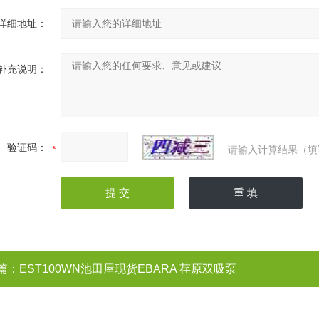
详细地址：
补充说明：
验证码：
请输入计算结果（填
篇：
EST100WN池田屋现货EBARA 荏原双吸泵