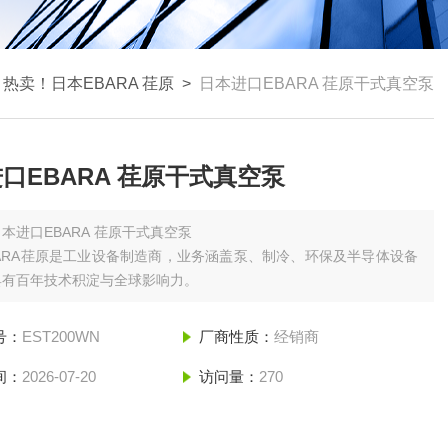
>
热卖！日本EBARA 荏原
>
日本进口EBARA 荏原干式真空泵
口EBARA 荏原干式真空泵
日本进口EBARA 荏原干式真空泵
ARA荏原是工业设备制造商，业务涵盖泵、制冷、环保及半导体设备
具有百年技术积淀与全球影响力。
号：
EST200WN
厂商性质：
经销商
间：
2026-07-20
访问量：
270