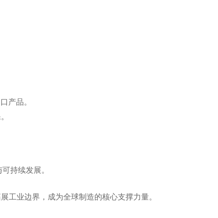
口产品‌。
‌。
与可持续发展‌。
拓展工业边界，成为全球制造的核心支撑力量。