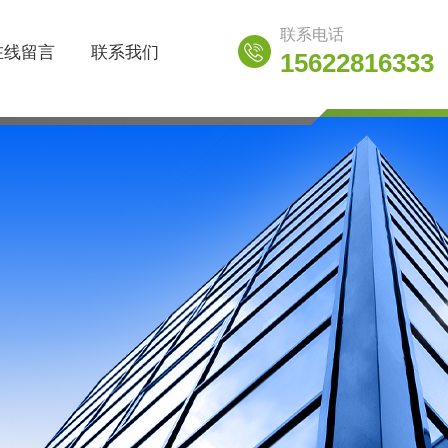
联系电话
在线留言
联系我们
15622816333