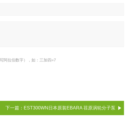
写阿拉伯数字），如：三加四=7
下一篇：
EST300WN日本原装EBARA 荏原涡轮分子泵