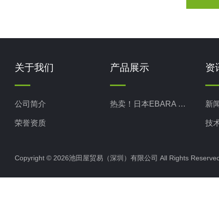
关于我们
产品展示
资
公司简介
热卖！日本EBARA 荏原
新
荣誉资质
技
Copyright © 2026池田屋贸易（深圳）有限公司 All Rights Rese