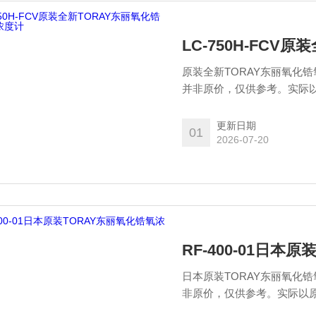
LC-750H-FC
原装全新TORAY东丽氧化
并非原价，仅供参考。实际以原厂报价为准！ 可以长时
配备了氧传感器保护机制，
换部分分离，并将转换部分
更新日期
01
很容易，可以并入各种处理
2026-07-20
RF-400-01日本
日本原装TORAY东丽氧化
非原价，仅供参考。实际以原厂报价为准！ 可以长时间进
备了氧传感器保护机制，我