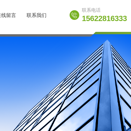
联系电话
在线留言
联系我们
15622816333