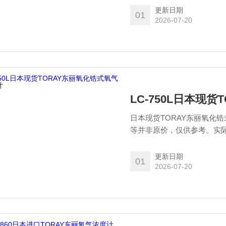
部分分离，并将转换部分制
更新日期
01
容易，可以并入各种处理中
2026-07-20
LC-750L日本现
日本现货TORAY东丽氧化
等并非原价，仅供参考。实际以原厂报价为准！ 可以
还配备了氧传感器保护机制
转换部分分离，并将转换部
更新日期
01
也很容易，可以并入各种处
2026-07-20