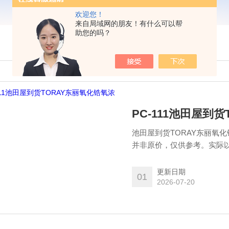
欢迎您！
来自局域网的朋友！有什么可以帮
助您的吗？
PC-111池田屋到
池田屋到货TORAY东丽氧
并非原价，仅供参考。实际以原厂报价为准！ 可以长时
配备了氧传感器保护机制，
换部分分离，并将转换部分
更新日期
01
很容易，可以并入各种处理
2026-07-20