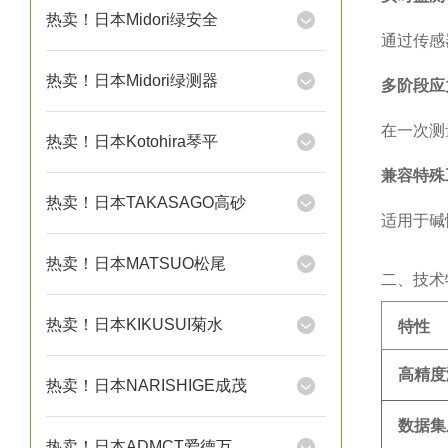
热卖！日本Midori绿安全
通过传感
热卖！日本Midori绿测器
多阶段应
在一次测
热卖！日本Kotohira琴平
兼容特殊
热卖！日本TAKASAGO高砂
适用于碱
热卖！日本MATSUO松尾
二、技术
热卖！日本KIKUSUI菊水
特性
高精度
热卖！日本NARISHIGE成茂
数据集
热卖！日本ADMCT爱德万