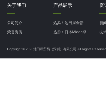
关于我们
产品展示
资
公司简介
热卖！池田屋全新现货
新
荣誉资质
热卖！日本Midori绿安全
技
热卖！日本Midori绿测器
Copyright © 2026池田屋贸易（深圳）有限公司 All Rights Rese
热卖！日本Kotohira琴平
热卖！日本TAKASAGO高砂
热卖！日本MATSUO松尾
热卖！日本KIKUSUI菊水
热卖！日本NARISHIGE成茂
热卖！日本ADMCT爱德万
热卖！日本SERIC索莱克