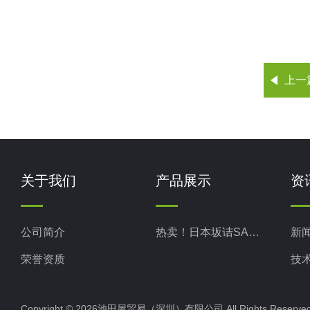
上一
关于我们
产品展示
资
公司简介
热卖！日本坂诘SAKAZUME
新
荣誉资质
技
Copyright © 2026池田屋贸易（深圳）有限公司 All Rights Rese