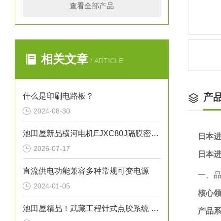
查看全部产品
相关文章
/ ARTICLE
什么是印刷电路板？
产
2024-08-30
池田屋新品横河电机EJXC80J隔膜密封式差压变送器
日本进
2026-07-17
日本进
直流供电功能兼容多种常规可变电源
一、
2024-01-05
核心
池田屋精品！武藏工程针式点胶系统 NEEDLE SPOTTER 350PC 参数介绍
产品