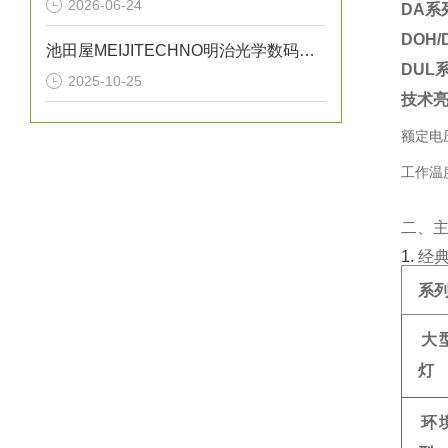
2026-06-24
DA系
DOH
池田屋MEIJITECHNO明治光学数码变焦显微镜MS-40DR应用指南
DUL
2025-10-25
技术
额定电压
工作温度
二、
1. ‌
经
系
大
灯
环