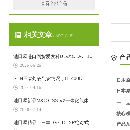
查看全部产品
相关文章
/ ARTICLE
池田屋进口到货爱发科ULVAC DAT-100S干泵
产
2025-06-25
SEN日森灯管到货情况，HL400DL-1 400W紫外线灯管
日本原
2024-04-16
日本原
池田屋新品M&C CSS-V2一体化气体预处理系统
一、
2026-07-14
核心
池田屋精品！三丰LGS-1012P绝对式线性测量头技术参数
产品