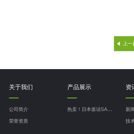
上一
关于我们
产品展示
资
公司简介
热卖！日本坂诘SAKAZUME
新
荣誉资质
技