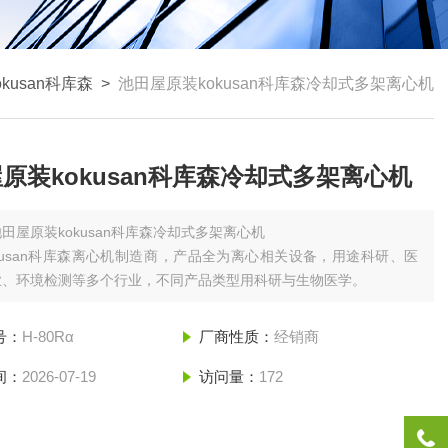
kusan科库森
>
池田屋原装kokusan科库森冷却式多架离心机
原装kokusan科库森冷却式多架离心机
池田屋原装kokusan科库森冷却式多架离心机
okusan科库森离心机制造商‌，产品全为离心相关设备，用途科研、医
业、环境检测等多个行业，不同产品类型用科研与生物医学。
号：
H-80Rα
厂商性质：
经销商
间：
2026-07-19
访问量：
172