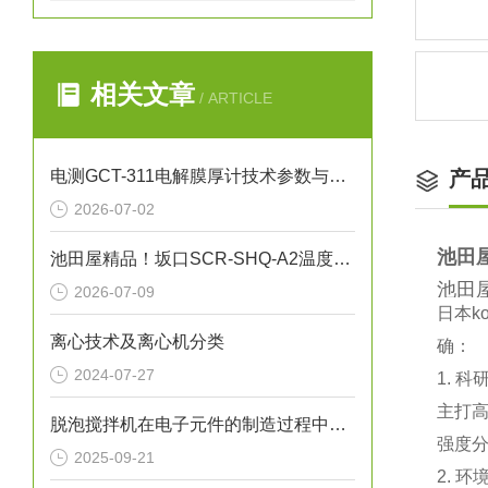
相关文章
/ ARTICLE
电测GCT-311电解膜厚计技术参数与应用解析
产
2026-07-02
池田
池田屋精品！坂口SCR-SHQ-A2温度控制器技术参数
池田屋
2026-07-09
日本‌
离心技术及离心机分类
确：
2024-07-27
1. 
主打‌
脱泡搅拌机在电子元件的制造过程中的作用
强度分
2025-09-21
2. 