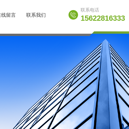
联系电话
在线留言
联系我们
15622816333