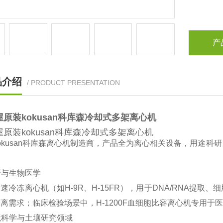
产
品介绍
/ PRODUCT PRESENTATION
屋原装kokusan科库森冷却式多架离心机
原装kokusan科库森冷却式多架离心机
kokusan科库森离心机制造商‌，产品全为离心相关设备，用
科研与生物医学
高速冷冻离心机‌（如H-9R、H-15FR），用于DNA/RNA
离需求；临床检验场景中，H-1200F血细胞比容离心机专用
环境科学与土壤研究领域