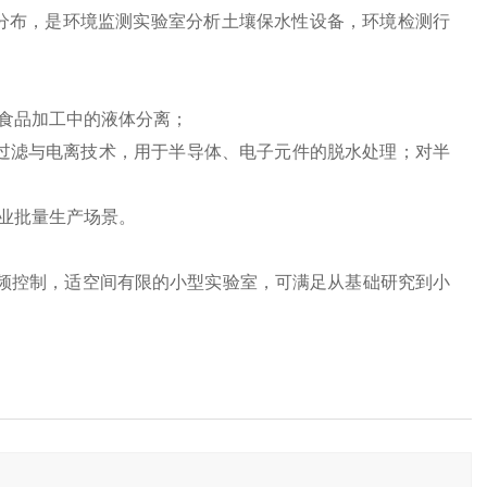
、颗粒分布，是环境监测实验室分析土壤保水性设备，环境检测行
药、食品加工中的液体分离；
‌：集成过滤与电离技术，用于半导体、电子元件的脱水处理；对半
工业批量生产场景。
噪音、变频控制，适空间有限的小型实验室，可满足从基础研究到小