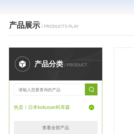
产品展示
/ PRODUCTS PLAY
产品分类
/ PRODUCT
热卖！日本kokusan科库森
查看全部产品