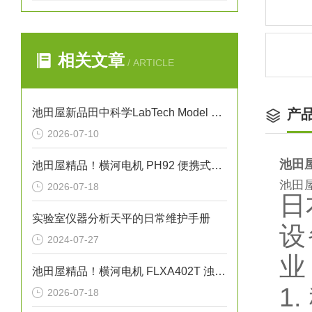
相关文章
/ ARTICLE
池田屋新品田中科学LabTech Model 87自动熔点测试仪
产
2026-07-10
池田屋
池田屋精品！横河电机 PH92 便携式pH/ORP计
池田屋
2026-07-18
日
实验室仪器分析天平的日常维护手册
设
2024-07-27
业
池田屋精品！横河电机 FLXA402T 浊度/余氯液体分析仪
1
2026-07-18