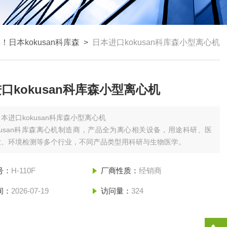
！日本kokusan科库森
>
日本进口kokusan科库森小型离心机
口kokusan科库森小型离心机
本进口kokusan科库森小型离心机
okusan科库森离心机制造商‌，产品全为离心相关设备，用途科研、医
业、环境检测等多个行业，不同产品类型用科研与生物医学。
号：
H-110F
厂商性质：
经销商
间：
2026-07-19
访问量：
324