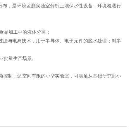
、颗粒分布，是环境监测实验室分析土壤保水性设备，环境检测行
药、食品加工中的液体分离；
‌：集成过滤与电离技术，用于半导体、电子元件的脱水处理；对半
工业批量生产场景。
噪音、变频控制，适空间有限的小型实验室，可满足从基础研究到小