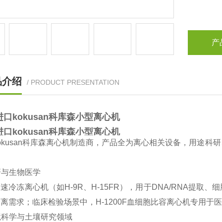
产
品介绍
/ PRODUCT PRESENTATION
口kokusan科库森小型离心机
口kokusan科库森小型离心机
kokusan科库森离心机制造商‌，产品全为离心相关设备，用
科研与生物医学
高速冷冻离心机‌（如H-9R、H-15FR），用于DNA/RNA
离需求；临床检验场景中，H-1200F血细胞比容离心机专用
环境科学与土壤研究领域