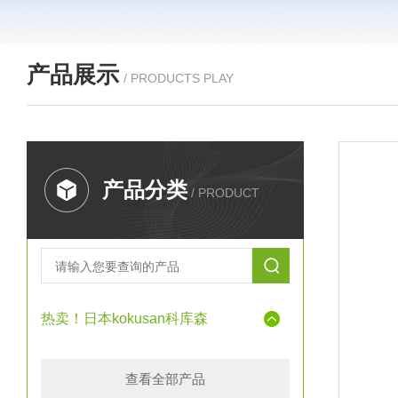
产品展示
/ PRODUCTS PLAY
产品分类
/ PRODUCT
热卖！日本kokusan科库森
查看全部产品