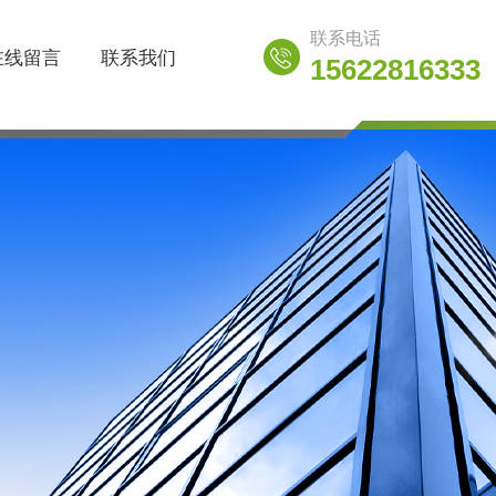
联系电话
在线留言
联系我们
15622816333