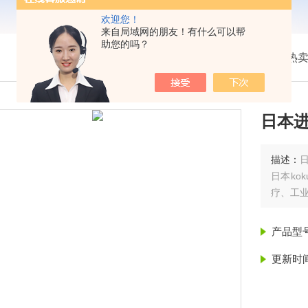
欢迎您！
来自局域网的朋友！有什么可以帮
助您的吗？
我的位置：
首页
>
产品展示
> >
热卖
日本进
描述：
日
日本‌k
疗、工
产品型
更新时