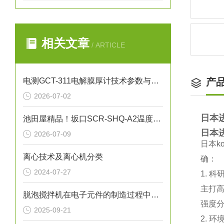
相关文章
/ ARTICLE
电测GCT-311电解膜厚计技术参数与应用解析
产
2026-07-02
日本进
池田屋精品！坂口SCR-SHQ-A2温度控制器技术参数
日本进
2026-07-09
日本‌
离心技术及离心机分类
确：
2024-07-27
1. 
主打‌
脱泡搅拌机在电子元件的制造过程中的作用
强度分
2025-09-21
2. 