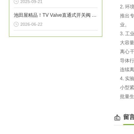
2025-09-21
2. 
池田屋精品！TV Valve直通式开关阀 参数介绍
推出‌
2026-06-22
业。
3. 工
‌大容
‌离心
导体
‌连续
4. 
小型紧
批量
留