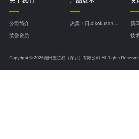
关于我们
产品展示
资
公司简介
热卖！日本kokusan科库森
新
荣誉资质
技
Copyright © 2026池田屋贸易（深圳）有限公司 All Rights Rese