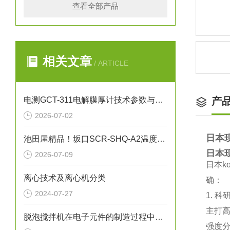
查看全部产品
相关文章
/ ARTICLE
电测GCT-311电解膜厚计技术参数与应用解析
产
2026-07-02
日本现
池田屋精品！坂口SCR-SHQ-A2温度控制器技术参数
日本现
2026-07-09
日本‌
离心技术及离心机分类
确：
2024-07-27
1. 
主打‌
脱泡搅拌机在电子元件的制造过程中的作用
强度分