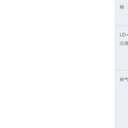
格
LD
出
样