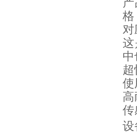
产
格
对
这
中
超
使
高
传
设