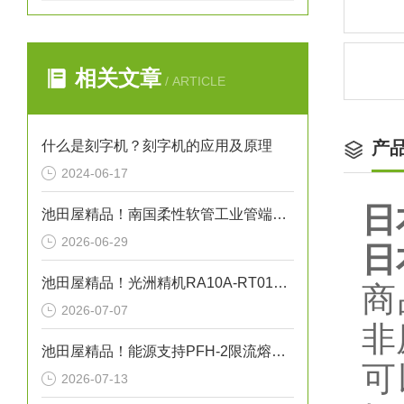
相关文章
/ ARTICLE
什么是刻字机？刻字机的应用及原理
产
2024-06-17
日
池田屋精品！南国柔性软管工业管端式真空软管 NK-2300PT 参数介绍
2026-06-29
日
池田屋精品！光洲精机RA10A-RT01自动旋转平台技术参数
商
2026-07-07
非
池田屋精品！能源支持PFH-2限流熔断器式高压断路器技术参数
可
2026-07-13