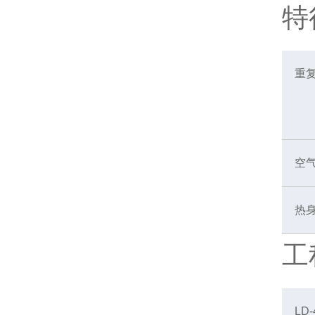
特
重
空
热
工
LD