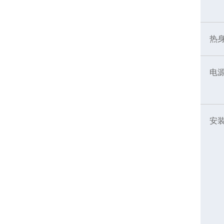
热
电
安