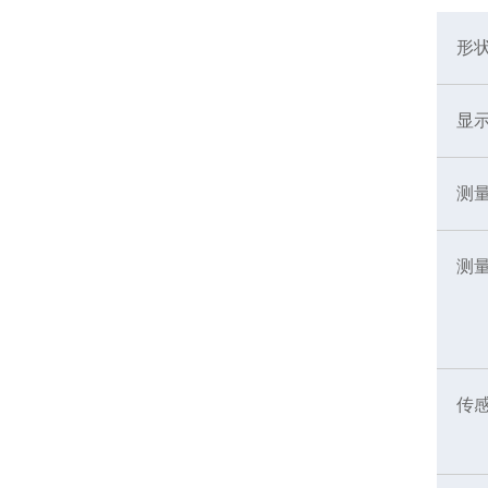
形
显
测
测
传