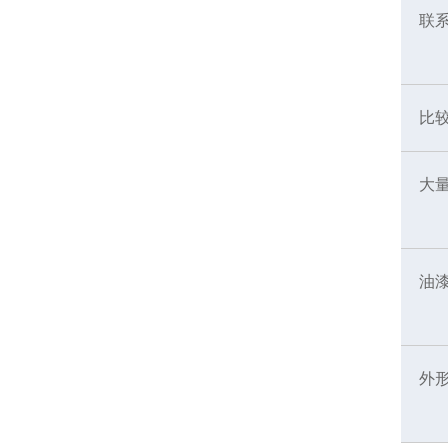
联
比
大
油
外