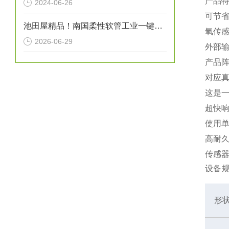
产品
2024-06-26
可节
池田屋精品！南国柔性软管工业一键式接头型软管 NK-3600 参数介绍
氧传
2026-06-29
外部
产品阵
对应
这是
超快
使用
高耐
传感
设备
形