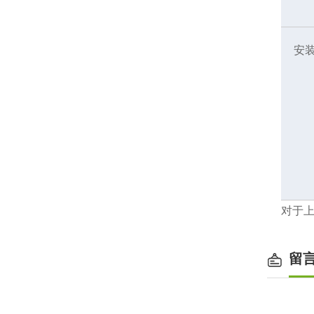
安
对于
留