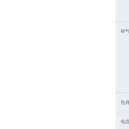
样
热
电