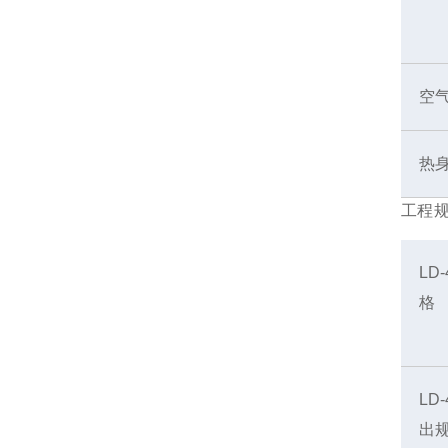
空
热
工程
LD
格
LD
出