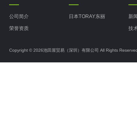
公司简介
日本TORAY东丽
新
荣誉资质
技
Copyright © 2026池田屋贸易（深圳）有限公司 All Rights Rese