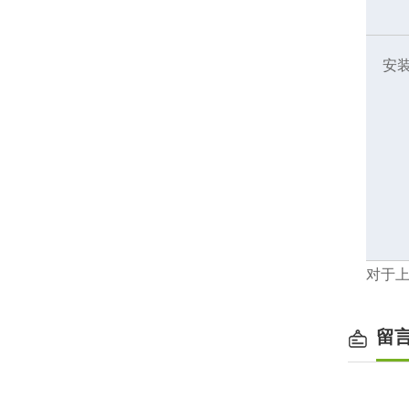
安
对于
留