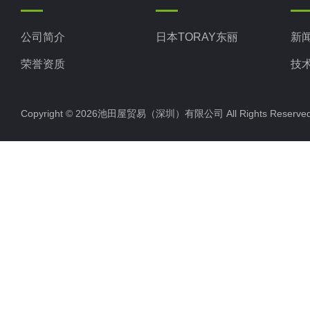
公司简介
日本TORAY东丽
新
荣誉资质
技
Copyright © 2026池田屋贸易（深圳）有限公司 All Rights Rese