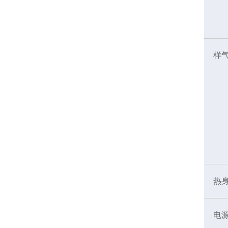
样
热
电