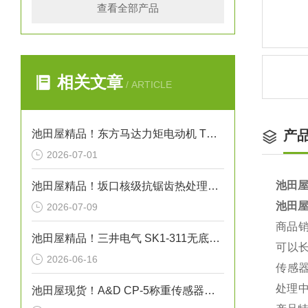
查看全部产品
相关文章
/ ARTICLE
池田屋精品！东方马达力矩电动机 TM系列（3W型）参数介绍
产
2026-07-01
池田屋
池田屋精品！坂口核级抗锯齿热处理微型设备（微型激光氢退火系统）技术参数
池田屋
2026-07-09
商品
池田屋精品！三井电气 SK1-311无底纸标签打印机 参数介绍
可以
2026-06-16
传感
处理
池田屋现货！A&D CP-5称重传感器技术