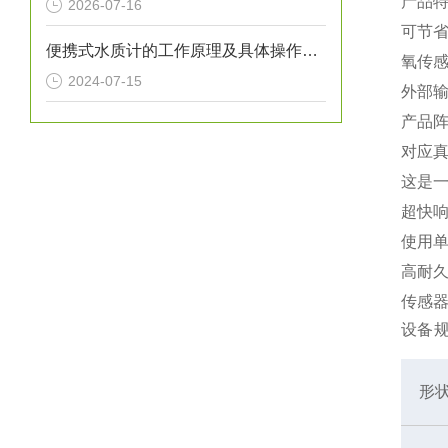
产品
2026-07-16
可节
便携式水质计的工作原理及具体操作步骤
氧传
2024-07-15
外部
产品阵
对应
这是
超快
使用
高耐
传感
设备
形